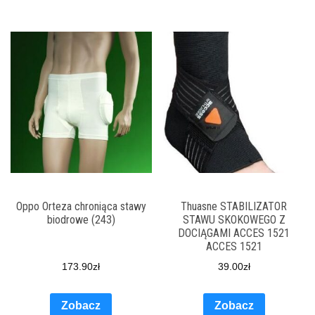
Oppo Orteza chroniąca stawy
Thuasne STABILIZATOR
biodrowe (243)
STAWU SKOKOWEGO Z
DOCIĄGAMI ACCES 1521
ACCES 1521
173.90
zł
39.00
zł
Zobacz
Zobacz