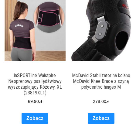
inSPORTline Waistpire
McDavid Stabilizator na kolano
Neoprenowy pas lędźwiowy
McDavid Knee Brace z szyną
wyszczuplający Różowy, XL
polycentric hinges M
(23819XL1)
69.90
zł
278.00
zł
Zobacz
Zobacz