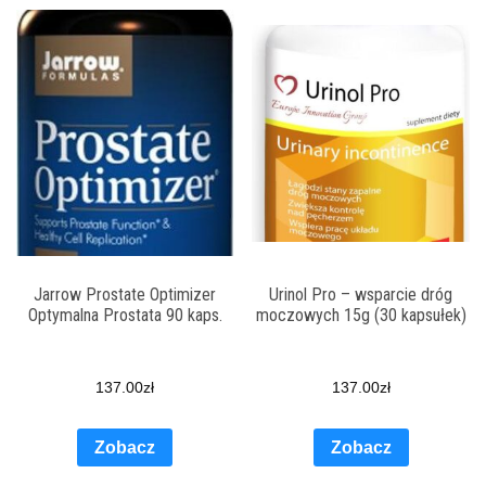
Jarrow Prostate Optimizer
Urinol Pro – wsparcie dróg
Optymalna Prostata 90 kaps.
moczowych 15g (30 kapsułek)
137.00
zł
137.00
zł
Zobacz
Zobacz