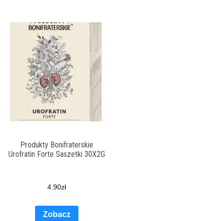
Produkty Bonifraterskie
Urofratin Forte Saszetki 30X2G
4.90
zł
Zobacz