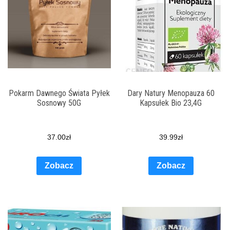
Pokarm Dawnego Świata Pyłek
Dary Natury Menopauza 60
Sosnowy 50G
Kapsułek Bio 23,4G
37.00
zł
39.99
zł
Zobacz
Zobacz