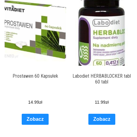
Prostawen 60 Kapsułek
Labodiet HERBABLOCKER tabl
60 tabl
14.99
zł
11.99
zł
Zobacz
Zobacz