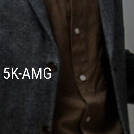
a 5K-AMG