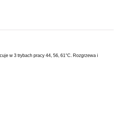
e w 3 trybach pracy 44, 56, 61°C. Rozgrzewa i