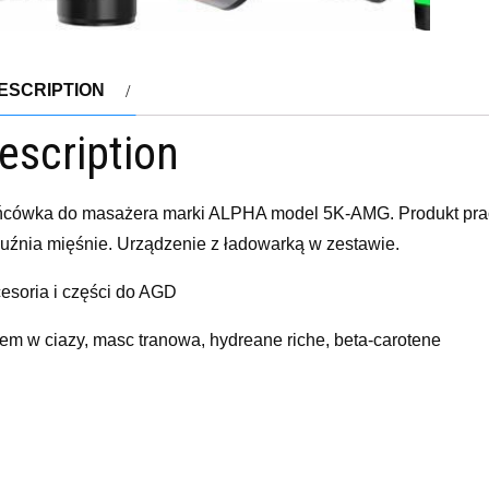
ESCRIPTION
escription
cówka do masażera marki ALPHA model 5K-AMG. Produkt pracuj
luźnia mięśnie. Urządzenie z ładowarką w zestawie.
esoria i części do AGD
tem w ciazy, masc tranowa, hydreane riche, beta-carotene
yy
elated products