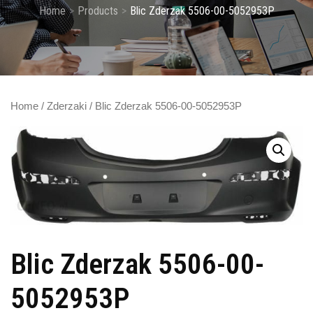
Home
Products
Blic Zderzak 5506-00-5052953P
Home
/
Zderzaki
/ Blic Zderzak 5506-00-5052953P
Blic Zderzak 5506-00-
5052953P