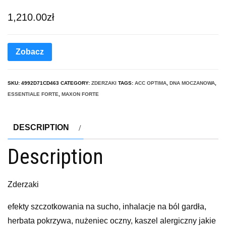
1,210.00
zł
Zobacz
SKU:
4992D71CD463
CATEGORY:
ZDERZAKI
TAGS:
ACC OPTIMA
,
DNA MOCZANOWA
,
ESSENTIALE FORTE
,
MAXON FORTE
DESCRIPTION
Description
Zderzaki
efekty szczotkowania na sucho, inhalacje na ból gardła,
herbata pokrzywa, nużeniec oczny, kaszel alergiczny jakie