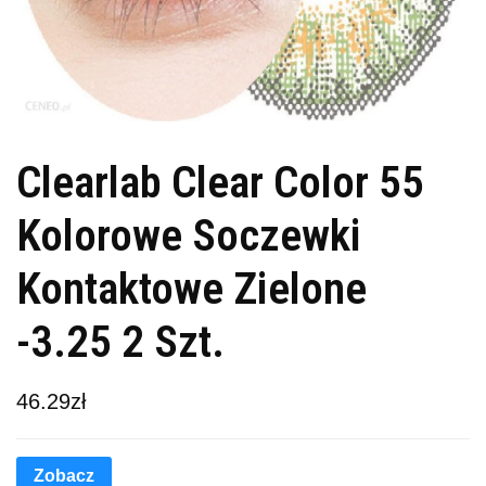
Clearlab Clear Color 55
Kolorowe Soczewki
Kontaktowe Zielone
-3.25 2 Szt.
46.29
zł
Zobacz