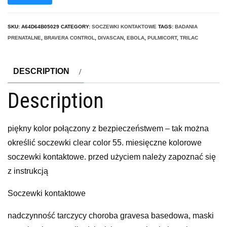
SKU:
A64D64B05029
CATEGORY:
SOCZEWKI KONTAKTOWE
TAGS:
BADANIA
PRENATALNE
,
BRAVERA CONTROL
,
DIVASCAN
,
EBOLA
,
PULMICORT
,
TRILAC
DESCRIPTION
Description
piękny kolor połączony z bezpieczeństwem – tak można
określić soczewki clear color 55. miesięczne kolorowe
soczewki kontaktowe. przed użyciem należy zapoznać się
z instrukcją
Soczewki kontaktowe
nadczynność tarczycy choroba gravesa basedowa, maski