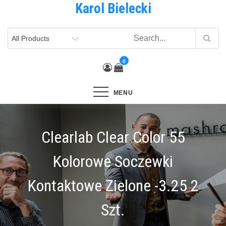
Karol Bielecki
Skip
to
content
0
MENU
Clearlab Clear Color 55
Kolorowe Soczewki
Kontaktowe Zielone -3.25 2
Szt.