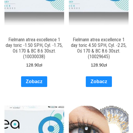
Fielmann atrea excellence 1
Fielmann atrea excellence 1
day toric -1.50 SPH, Cyl. -1.75,
day toric 4.50 SPH, Cyl. -2.25,
Oś 170 & BC 8.6 30szt.
Oś 170 & BC 8.6 30szt.
(10030038)
(10029645)
128.90
zł
128.90
zł
Zobacz
Zobacz