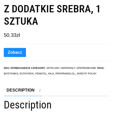
Z DODATKIE SREBRA, 1
SZTUKA
50.33
zł
Zobacz
SKU:
EFDB0A16EE26
CATEGORY:
APTECZKI I MATERIAŁY OPATRUNKOWE
TAGS:
BOSTONKA
,
EUTHYROX
,
FENISTIL
,
KIŁA
,
PROPRANOLOL
,
SKRZYP POLNY
DESCRIPTION
Description