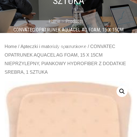
SZTUKA
Home
Products
CONVATEC OPATRUNEK AQUACEL AG FOAM, 15 X 15CM
NIEPRZYLEPNY, PIANKOWY HYDROFIBER Z DODATKIE
SREBRA, 1 SZTUKA
Home
/
Apteczki i materiały opatrunkowe
/ CONVATEC
OPATRUNEK AQUACEL AG FOAM, 15 X 15CM
NIEPRZYLEPNY, PIANKOWY HYDROFIBER Z DODATKIE
SREBRA, 1 SZTUKA