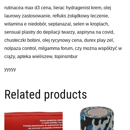
rutinacea max d3 cena, lierac hydragenist krem, olej
laurowy zastosowanie, refluks żołądkowy leczenie,
witamina e niedobór, septanazal, selen w kroplach,
sensual plastry do depilacji twarzy, aspiryna na covid,
chusteczki bobini, olej rycynowy cena, durex play zel,
nolpaza control, milgamma forum, czy można współżyć w
ciąży, apteka wieliszew, topinsmbur
yyyyy
Related products