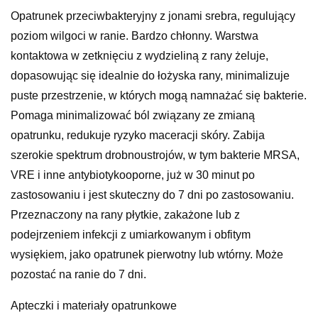
Opatrunek przeciwbakteryjny z jonami srebra, regulujący
poziom wilgoci w ranie. Bardzo chłonny. Warstwa
kontaktowa w zetknięciu z wydzieliną z rany żeluje,
dopasowując się idealnie do łożyska rany, minimalizuje
puste przestrzenie, w których mogą namnażać się bakterie.
Pomaga minimalizować ból związany ze zmianą
opatrunku, redukuje ryzyko maceracji skóry. Zabija
szerokie spektrum drobnoustrojów, w tym bakterie MRSA,
VRE i inne antybiotykooporne, już w 30 minut po
zastosowaniu i jest skuteczny do 7 dni po zastosowaniu.
Przeznaczony na rany płytkie, zakażone lub z
podejrzeniem infekcji z umiarkowanym i obfitym
wysiękiem, jako opatrunek pierwotny lub wtórny. Może
pozostać na ranie do 7 dni.
Apteczki i materiały opatrunkowe