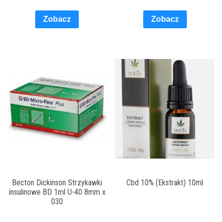
Zobacz
Zobacz
Becton Dickinson Strzykawki
Cbd 10% (Ekstrakt) 10ml
insulinowe BD 1ml U-40 8mm x
030