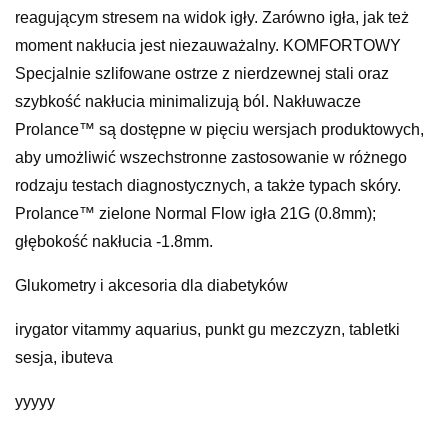
reagującym stresem na widok igły. Zarówno igła, jak też
moment nakłucia jest niezauważalny. KOMFORTOWY
Specjalnie szlifowane ostrze z nierdzewnej stali oraz
szybkość nakłucia minimalizują ból. Nakłuwacze
Prolance™ są dostępne w pięciu wersjach produktowych,
aby umożliwić wszechstronne zastosowanie w różnego
rodzaju testach diagnostycznych, a także typach skóry.
Prolance™ zielone Normal Flow igła 21G (0.8mm);
głębokość nakłucia -1.8mm.
Glukometry i akcesoria dla diabetyków
irygator vitammy aquarius, punkt gu mezczyzn, tabletki
sesja, ibuteva
yyyyy