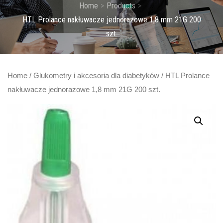
Home
Products
HTL Prolance nakłuwacze jednorazowe 1,8 mm 21G 200
szt.
Home
/
Glukometry i akcesoria dla diabetyków
/ HTL Prolance
nakłuwacze jednorazowe 1,8 mm 21G 200 szt.