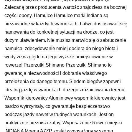
Zalecaną przez producenta wartość znajdziesz na bocznej
części opony. Hamulce Hamulce marki Indiana są
niezawodne w każdych warunkach. Łatwo dostosować siłę
hamowania do konkretnej sytuacji na drodze, co jest
dużym ułatwieniem. Nie musisz martwić się o zabrudzenie
hamulca, zdecydowanie mniej dociera do niego błota i
wody ze względu na jego wyższe umiejscowienie w
rowerze! Przerzutki Shimano Przerzutki Shimano to
gwarancja niezawodności i dobrania właściwego
przełożenia do danego terenu. Siedem biegów zapewni
idealną jazdę w warunkach dużego zróżnicowania terenu.
Wspornik kierownicy Aluminiowy wspornik kierownicy jest
bardzo wytrzymały, co gwarantuje bezpieczeństwo
podczas jazdy nawet w trudnych warunkach. Jest on
praktycznie niezniszczalny. Wyposażenie Rower miejski
INDIANA Moena A7ZP został wyposażony w szereg