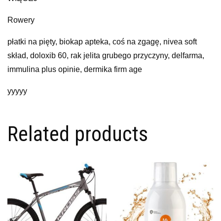
Rowery
płatki na pięty, biokap apteka, coś na zgagę, nivea soft
skład, doloxib 60, rak jelita grubego przyczyny, delfarma,
immulina plus opinie, dermika firm age
yyyyy
Related products