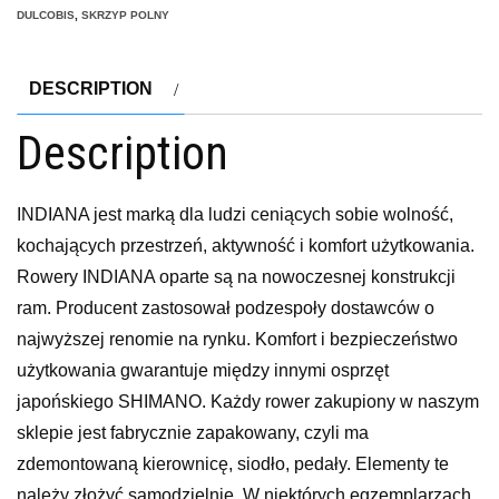
DULCOBIS
,
SKRZYP POLNY
DESCRIPTION
Description
INDIANA jest marką dla ludzi ceniących sobie wolność,
kochających przestrzeń, aktywność i komfort użytkowania.
Rowery INDIANA oparte są na nowoczesnej konstrukcji
ram. Producent zastosował podzespoły dostawców o
najwyższej renomie na rynku. Komfort i bezpieczeństwo
użytkowania gwarantuje między innymi osprzęt
japońskiego SHIMANO. Każdy rower zakupiony w naszym
sklepie jest fabrycznie zapakowany, czyli ma
zdemontowaną kierownicę, siodło, pedały. Elementy te
należy złożyć samodzielnie. W niektórych egzemplarzach