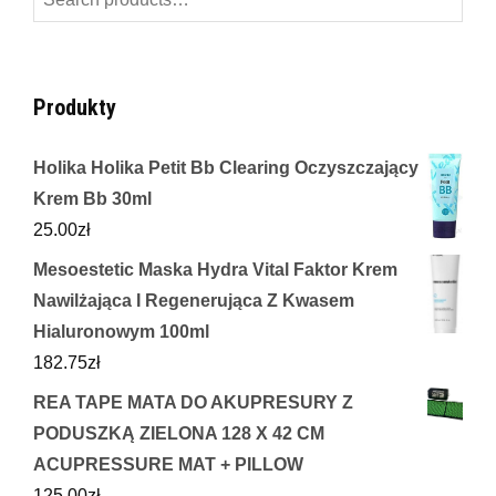
for:
Produkty
Holika Holika Petit Bb Clearing Oczyszczający
Krem Bb 30ml
25.00
zł
Mesoestetic Maska Hydra Vital Faktor Krem
Nawilżająca I Regenerująca Z Kwasem
Hialuronowym 100ml
182.75
zł
REA TAPE MATA DO AKUPRESURY Z
PODUSZKĄ ZIELONA 128 X 42 CM
ACUPRESSURE MAT + PILLOW
125.00
zł