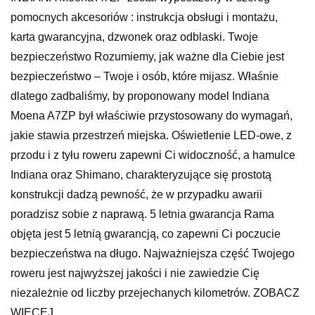
pomocnych akcesoriów : instrukcja obsługi i montażu,
karta gwarancyjna, dzwonek oraz odblaski. Twoje
bezpieczeństwo Rozumiemy, jak ważne dla Ciebie jest
bezpieczeństwo – Twoje i osób, które mijasz. Właśnie
dlatego zadbaliśmy, by proponowany model Indiana
Moena A7ZP był właściwie przystosowany do wymagań,
jakie stawia przestrzeń miejska. Oświetlenie LED-owe, z
przodu i z tyłu roweru zapewni Ci widoczność, a hamulce
Indiana oraz Shimano, charakteryzujące się prostotą
konstrukcji dadzą pewność, że w przypadku awarii
poradzisz sobie z naprawą. 5 letnia gwarancja Rama
objęta jest 5 letnią gwarancją, co zapewni Ci poczucie
bezpieczeństwa na długo. Najważniejsza część Twojego
roweru jest najwyższej jakości i nie zawiedzie Cię
niezależnie od liczby przejechanych kilometrów. ZOBACZ
WIĘCEJ