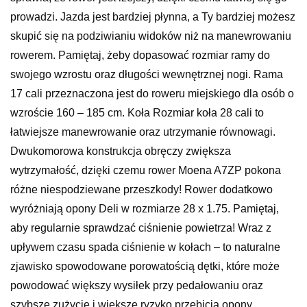
prowadzi. Jazda jest bardziej płynna, a Ty bardziej możesz
skupić się na podziwianiu widoków niż na manewrowaniu
rowerem. Pamiętaj, żeby dopasować rozmiar ramy do
swojego wzrostu oraz długości wewnętrznej nogi. Rama
17 cali przeznaczona jest do roweru miejskiego dla osób o
wzroście 160 – 185 cm. Koła Rozmiar koła 28 cali to
łatwiejsze manewrowanie oraz utrzymanie równowagi.
Dwukomorowa konstrukcja obręczy zwiększa
wytrzymałość, dzięki czemu rower Moena A7ZP pokona
różne niespodziewane przeszkody! Rower dodatkowo
wyróżniają opony Deli w rozmiarze 28 x 1.75. Pamiętaj,
aby regularnie sprawdzać ciśnienie powietrza! Wraz z
upływem czasu spada ciśnienie w kołach – to naturalne
zjawisko spowodowane porowatością dętki, które może
powodować większy wysiłek przy pedałowaniu oraz
szybsze zużycie i większe ryzyko przebicia opony.