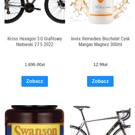
Kross Hexagon 3.0 Grafitowy
Invex Remedies Biochelat Cynk
Niebieski 27.5 2022
Mangan Magnez 300ml
1,695.00
zł
12.99
zł
Zobacz
Zobacz