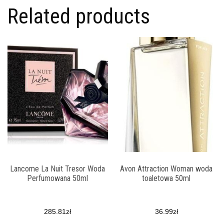
Related products
Lancome La Nuit Tresor Woda
Avon Attraction Woman woda
Perfumowana 50ml
toaletowa 50ml
285.81
zł
36.99
zł