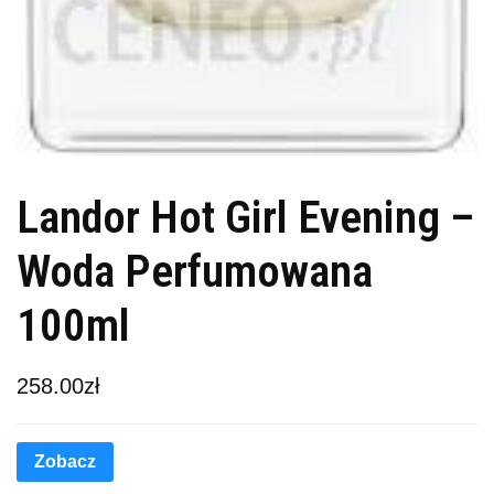
Landor Hot Girl Evening –
Woda Perfumowana
100ml
258.00
zł
Zobacz