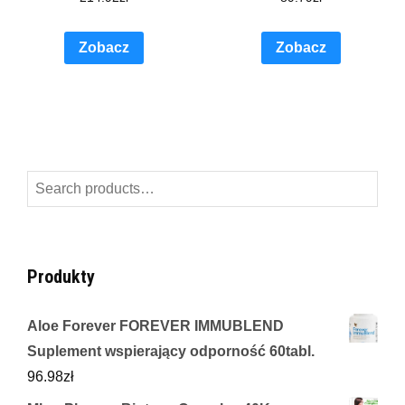
Zobacz
Zobacz
Search
for:
Produkty
Aloe Forever FOREVER IMMUBLEND
Suplement wspierający odporność 60tabl.
96.98
zł