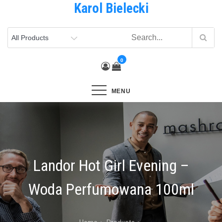
Karol Bielecki
Skip
to
content
0
MENU
Landor Hot Girl Evening –
Woda Perfumowana 100ml