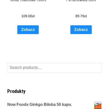
109.00
zł
89.79
zł
Zobacz
Zobacz
Search
for:
Produkty
Now Foods Ginkgo Biloba 50 kaps.