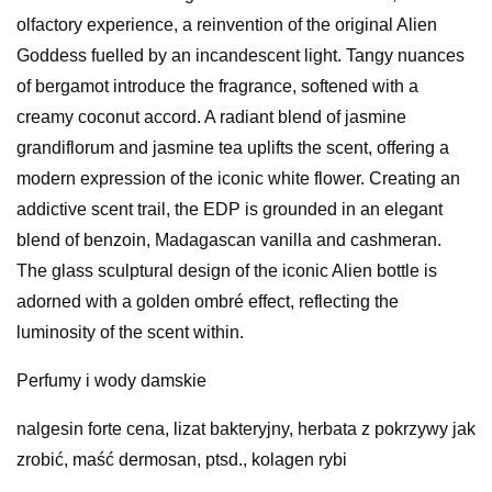
olfactory experience, a reinvention of the original Alien
Goddess fuelled by an incandescent light. Tangy nuances
of bergamot introduce the fragrance, softened with a
creamy coconut accord. A radiant blend of jasmine
grandiflorum and jasmine tea uplifts the scent, offering a
modern expression of the iconic white flower. Creating an
addictive scent trail, the EDP is grounded in an elegant
blend of benzoin, Madagascan vanilla and cashmeran.
The glass sculptural design of the iconic Alien bottle is
adorned with a golden ombré effect, reflecting the
luminosity of the scent within.
Perfumy i wody damskie
nalgesin forte cena, lizat bakteryjny, herbata z pokrzywy jak
zrobić, maść dermosan, ptsd., kolagen rybi