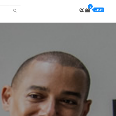
0
0.00zł