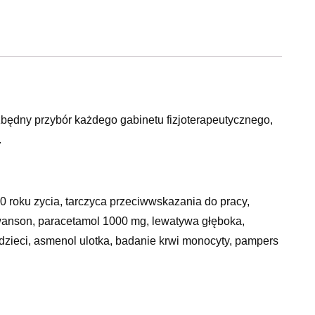
ezbędny przybór każdego gabinetu fizjoterapeutycznego,
.
50 roku zycia, tarczyca przeciwwskazania do pracy,
wanson, paracetamol 1000 mg, lewatywa głęboka,
 dzieci, asmenol ulotka, badanie krwi monocyty, pampers