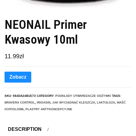
NEONAIL Primer
Kwasowy 10ml
11.99
zł
Zobacz
SKU:
584DA24B1E73
CATEGORY:
PODKŁADY UTWARDZACZE ODŻYWKI
TAGS:
BRAVERA CONTROL
,
IRIGASIN
,
JAK WYCIĄGNĄĆ KLESZCZA
,
LAKTULOZA
,
MAŚĆ
ICHTIOLOWA
,
PLASTRY ANTYKONCEPCYJNE
DESCRIPTION