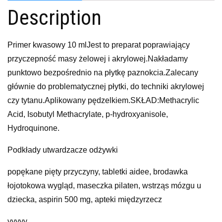
Description
Primer kwasowy 10 mlJest to preparat poprawiający
przyczepność masy żelowej i akrylowej.Nakładamy
punktowo bezpośrednio na płytkę paznokcia.Zalecany
głównie do problematycznej płytki, do techniki akrylowej
czy tytanu.Aplikowany pędzelkiem.SKŁAD:Methacrylic
Acid, Isobutyl Methacrylate, p-hydroxyanisole,
Hydroquinone.
Podkłady utwardzacze odżywki
popękane pięty przyczyny, tabletki aidee, brodawka
łojotokowa wygląd, maseczka pilaten, wstrząs mózgu u
dziecka, aspirin 500 mg, apteki międzyrzecz
yyyyy