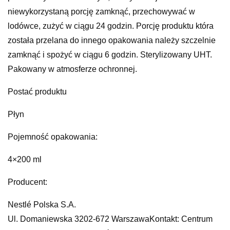
niewykorzystaną porcję zamknąć, przechowywać w
lodówce, zużyć w ciągu 24 godzin. Porcję produktu która
została przelana do innego opakowania należy szczelnie
zamknąć i spożyć w ciągu 6 godzin. Sterylizowany UHT.
Pakowany w atmosferze ochronnej.
Postać produktu
Płyn
Pojemność opakowania:
4×200 ml
Producent:
Nestlé Polska S.A.
Ul. Domaniewska 3202-672 WarszawaKontakt: Centrum