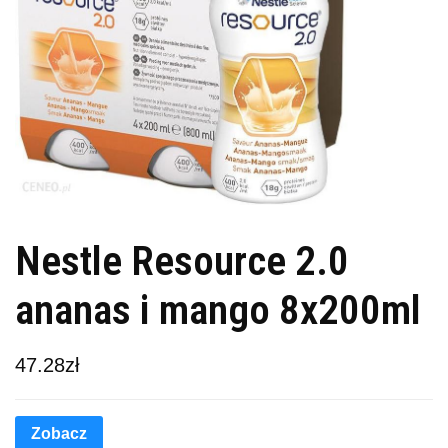
Nestle Resource 2.0
ananas i mango 8x200ml
47.28
zł
Zobacz