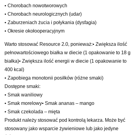
• Chorobach nowotworowych
• Chorobach neurologicznych (udar)
• Zaburzeniach żucia i połykania (dysfagia)
• Okresie okołooperacyjnym
Warto stosować Resource 2.0, ponieważ:• Zwiększa ilość
pełnowartościowego białka w diecie (1 opakowanie to 18 g
białka)• Zwiększa ilość energii w diecie (1 opakowanie to
400 kcal)
• Zapobiega monotonii posiłków (różne smaki)
Dostępne smaki:
• Smak waniliowy
• Smak morelowy• Smak ananas – mango
• Smak czekolada – mięta
Produkt należy stosować pod kontrolą lekarza. Może być
stosowany jako wsparcie żywieniowe lub jako jedyne