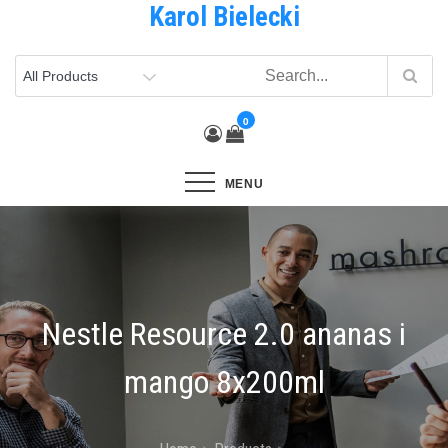
Karol Bielecki
Skip
to
content
0
MENU
Nestle Resource 2.0 ananas i
mango 8x200ml