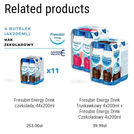
Related products
Fresubin Energy Drink
Fresubin Energy Drink
czekolada, 44x200ml
Truskawkowy 4x200ml +
Fresubin Energy Drink
Czekoladowy 4x200ml
253.00
zł
39.99
zł