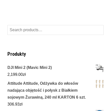
Search
for:
Produkty
DJI Mini 2 (Mavic Mini 2)
2,199.00
zł
Attitude Attitude, Odżywka do włosów
nadająca objętość i połysk z Białkiem
sojowym Żurawiną, 240 ml KARTON 6 szt.
306.93
zł