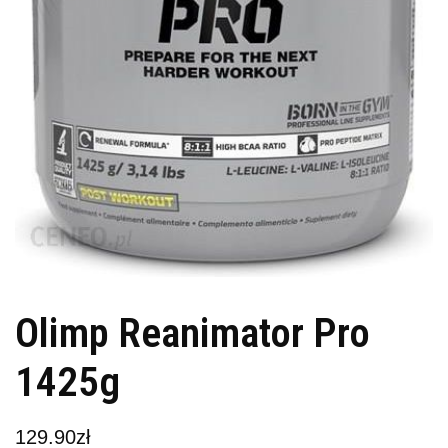
Olimp Reanimator Pro
1425g
129.90
zł