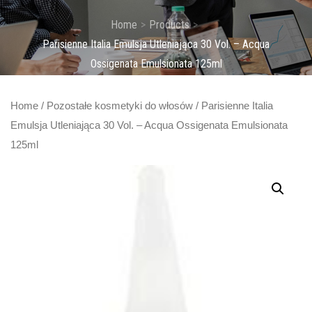
Home
Products
Parisienne Italia Emulsja Utleniająca 30 Vol. – Acqua
Ossigenata Emulsionata 125ml
Home
/
Pozostałe kosmetyki do włosów
/ Parisienne Italia
Emulsja Utleniająca 30 Vol. – Acqua Ossigenata Emulsionata
125ml