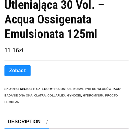
Utleniająca 30 Vol. –
Acqua Ossigenata
Emulsionata 125ml
11.16
zł
Zobacz
SKU:
2BCF5043CCFB
CATEGORY:
POZOSTAŁE KOSMETYKI DO WŁOSÓW
TAGS:
BADANIE DNA OKA
,
CLATRA
,
COLLAFLEX
,
GYNOXIN
,
HYDROMINUM
,
PROCTO
HEMOLAN
DESCRIPTION