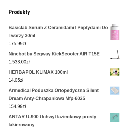
Produkty
Basiclab Serum Z Ceramidami I Peptydami Do
Twarzy 30ml
175.99
zł
Ninebot by Segway KickScooter AIR T15E
1,533.00
zł
HERBAPOL KLIMAX 100ml
14.05
zł
Armedical Poduszka Ortopedyczna Silent
Dream Anty-Chrapaniowa Mfp-6035
154.99
zł
ANTAR U-900 Uchwyt łazienkowy prosty
lakierowany