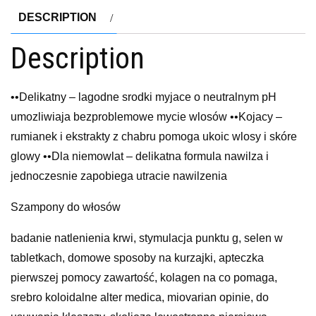
DESCRIPTION
Description
••Delikatny – lagodne srodki myjace o neutralnym pH
umozliwiaja bezproblemowe mycie wlosów ••Kojacy –
rumianek i ekstrakty z chabru pomoga ukoic wlosy i skóre
glowy ••Dla niemowlat – delikatna formula nawilza i
jednoczesnie zapobiega utracie nawilzenia
Szampony do włosów
badanie natlenienia krwi, stymulacja punktu g, selen w
tabletkach, domowe sposoby na kurzajki, apteczka
pierwszej pomocy zawartość, kolagen na co pomaga,
srebro koloidalne alter medica, miovarian opinie, do