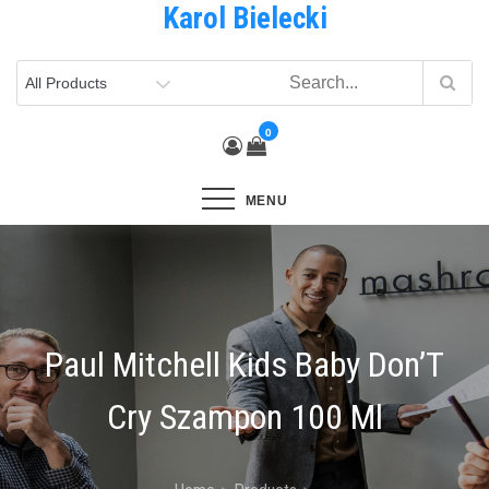
Karol Bielecki
Skip
to
content
0
MENU
Paul Mitchell Kids Baby Don’T
Cry Szampon 100 Ml