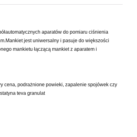
 półautomatycznych aparatów do pomiaru ciśnienia
m.Mankiet jest uniwersalny i pasuje do większości
onego mankietu łączącą mankiet z aparatem i
owy cena, podrażnione powieki, zapalenie spojówek czy
statyna teva granulat