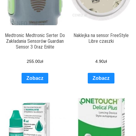
Medtronic Medtronic Serter Do
Naklejka na sensor FreeStyle
Zakładania Sensorów Guardian
Libre czaszki
Sensor 3 Oraz Enlite
255.00
zł
4.90
zł
Zobacz
Zobacz