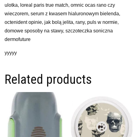
ulotka, loreal paris true match, omnic ocas rano czy
wieczorem, serum z kwasem hialuronowym bielenda,
octenident opinie, jak bolą jelita, rany, puls w normie,
domowe sposoby na stawy, szczoteczka soniczna
dermofuture
yyyyy
Related products