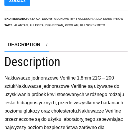
Zobacz
SKU:
8EB6ABCF744A
CATEGORY:
GLUKOMETRY I AKCESORIA DLA DIABETYKÓW
TAGS:
ALANTAN
,
ALLEGRA
,
DIPHERGAN
,
PIROLAM
,
PULSOKSYMETR
DESCRIPTION
Description
Nakłuwacze jednorazowe Verifine 1,8mm 21G – 200
sztukNakłuwacze jednorazowe Verifine są używane do
uzyskiwania próbek krwi stosowanych w różnego rodzaju
testach diagnostycznych, przede wszystkim w badaniach
poziomu glukozy oraz cholesterolu.Nakłuwacze Verifine
przeznaczone są do użytku laboratoryjnego zapewniając
najwyższy poziom bezpieczeństwa zarówno dla