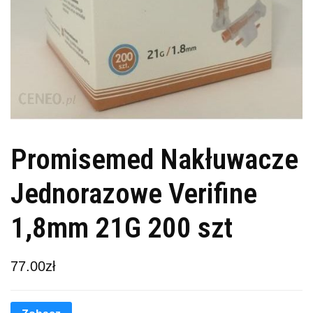
Promisemed Nakłuwacze
Jednorazowe Verifine
1,8mm 21G 200 szt
77.00
zł