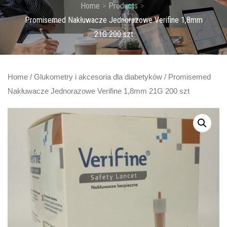
Home
Products
Promisemed Nakłuwacze Jednorazowe Verifine 1,8mm
21G 200 szt
Home
/
Glukometry i akcesoria dla diabetyków
/ Promisemed
Nakłuwacze Jednorazowe Verifine 1,8mm 21G 200 szt