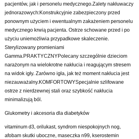
pacjentów, jak i personelu medycznego.Zalety nakłuwaczy
jednorazowych:Konstrukcyjnie zabezpieczony przed
ponownym użyciem i ewentualnym zakażeniem personelu
medycznego krwią pacjenta. Ostrze schowane przed i po
użyciu uniemożliwia przypadkowe skaleczenie.
Sterylizowany promieniami
Gamma.PRAKTYCZNYPolecany szczególnie dzieciom
narażonym na wielokrotne nakłucia i reagującym stresem
na widok igły. Zarówno igła, jak też moment nakłucia jest
niezauważalny.KOMFORTOWYSpecjalnie szlifowane
ostrze z nierdzewnej stali oraz szybkość nakłucia
minimalizują ból.
Glukometry i akcesoria dla diabetyków
vitaminum d3, orilukast, syndrom niespokojnych nog,
afobam skutki uboczne, maseczka n99, kserostemin