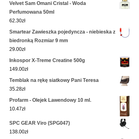
Velvet Sam Omani Cristal - Woda
Perfumowana 50ml
62.30
zł
Smartear Zawieszka pojedyncza - niebieska z
biedronką Rozmiar 9 mm
29.00
zł
Inkospor X-Treme Creatine 500g
149.00
zł
Temblak na rękę siatkowy Pani Teresa
35.28
zł
Profarm - Olejek Lawendowy 10 ml.
10.47
zł
SPC GEAR Viro (SPG047)
138.00
zł