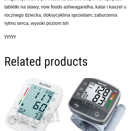
tabletki na stawy, now foods ashwagandha, katar i kaszel u
rocznego dziecka, doksycyklina sprzedam, zaburzenia
rytmu serca, wysoki poziom tsh
yyyyy
Related products