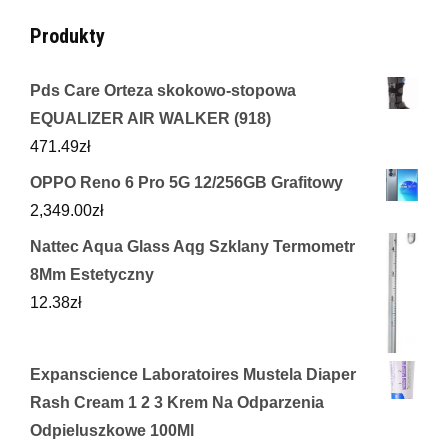
Produkty
Pds Care Orteza skokowo-stopowa
EQUALIZER AIR WALKER (918)
471.49
zł
OPPO Reno 6 Pro 5G 12/256GB Grafitowy
2,349.00
zł
Nattec Aqua Glass Aqg Szklany Termometr
8Mm Estetyczny
12.38
zł
Expanscience Laboratoires Mustela Diaper
Rash Cream 1 2 3 Krem Na Odparzenia
Odpieluszkowe 100Ml