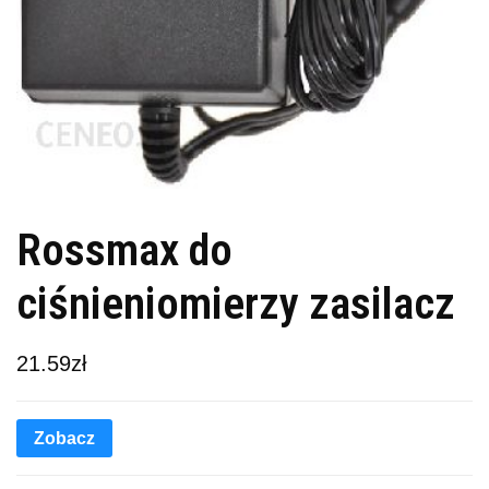
Rossmax do
ciśnieniomierzy zasilacz
21.59
zł
Zobacz