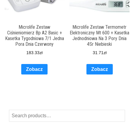
Microlife Zestaw
Microlife Zestaw Termometr
Ciśnieniomierz Bp A2 Basic +
Elektroniczny Mt 600 + Kasetka
Kasetka Tygodniowa 7/1 Jedna
Jednodniowa Na 3 Pory Dnia
Pora Dnia Czerwony
4Sr Niebieski
183.33
zł
31.71
zł
Zobacz
Zobacz
Search
for: