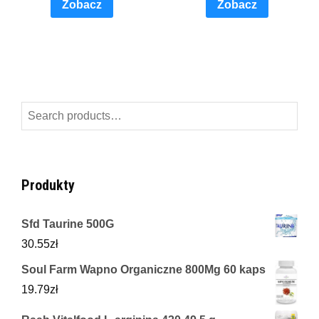
Zobacz
Zobacz
Search
for:
Produkty
Sfd Taurine 500G
30.55
zł
Soul Farm Wapno Organiczne 800Mg 60 kaps
19.79
zł