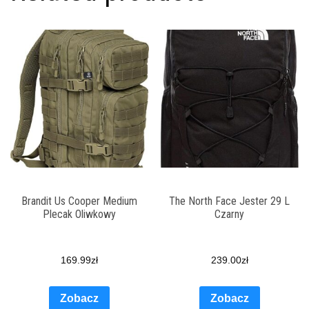
Brandit Us Cooper Medium
The North Face Jester 29 L
Plecak Oliwkowy
Czarny
169.99
zł
239.00
zł
Zobacz
Zobacz