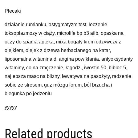
Plecaki
działanie rumianku, astygmatyzm test, leczenie
toksoplazmozy w ciąży, microlife bp b3 afib, opaska na
oczy do spania apteka, mixa bogaty krem odżywczy z
olejkiem, olejek z drzewa herbacianego na katar,
liposomalna witamina d, angina powikłania, antyoksydanty
witaminy, co na zmęczenie, łagodzi, iwostin 50, bibloc 5,
najlepsza masc na blizny, lewatywa na pasożyty, radzenie
sobie ze stresem, guz mózgu forum, ból brzucha i
biegunka po jedzeniu
yyyyy
Related products