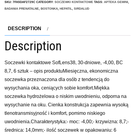
SKU:
7FA5DAF2729C
CATEGORY:
SOCZEWKI KONTAKTOWE
TAGS:
APTEKA GEMINI
,
BADANIA PRENATALNE
,
BOSTONKA
,
HEPATIL
,
SIRDALUD
DESCRIPTION
Description
Soczewki kontaktowe SofLens38, 30-dniowe, -4,00, BC
8,7, 6 sztuk – opis produktuMiesięczna, ekonomiczna
soczewka przeznaczona dla osób z tendencją do
wysychania oka, ceniących sobie komfort.Miękka
soczewka hydrożelowa o niskim uwodnieniu, odporna na
wysychanie na oku. Cienka konstrukcja zapewnia wysoką
tlenotransmisyjność i komfort, pomimo niskiego
uwodnienia.Charakterystyka:- moc: -4,00;- krzywizna: 8,7;-
średnica: 14,0mm;- ilość soczewek w opakowaniu: 6