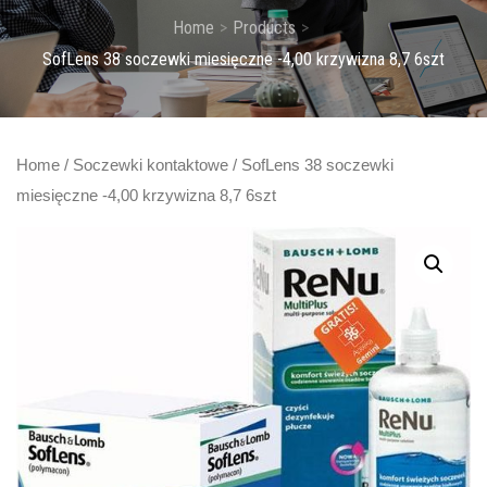
Home
Products
SofLens 38 soczewki miesięczne -4,00 krzywizna 8,7 6szt
Home
/
Soczewki kontaktowe
/ SofLens 38 soczewki
miesięczne -4,00 krzywizna 8,7 6szt