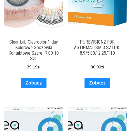
Clear Lab Clearcolor 1-day
PUREVISION2 FOR
Kolorowe Soczewki
ASTIGMATISM 3 SZTUKI
Kontaktowe Szare -7.00 10
8.9/5.00/-2.25/110
Szt.
39.19
zł
86.99
zł
Zobacz
Zobacz