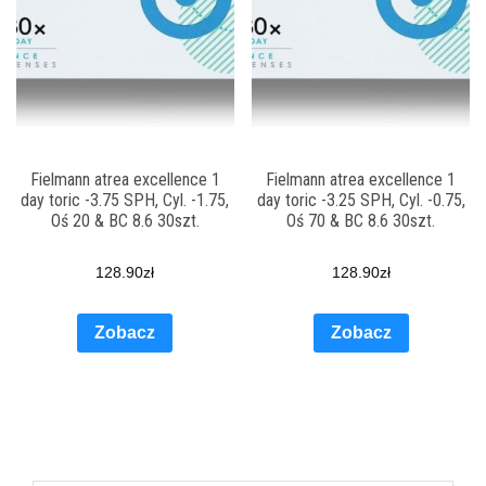
Fielmann atrea excellence 1
Fielmann atrea excellence 1
day toric -3.75 SPH, Cyl. -1.75,
day toric -3.25 SPH, Cyl. -0.75,
Oś 20 & BC 8.6 30szt.
Oś 70 & BC 8.6 30szt.
128.90
zł
128.90
zł
Zobacz
Zobacz