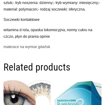
sztuk;- tryb noszenia: dzienny;- tryb wymiany: miesięczny;-
materiał: polymacon;- rodzaj soczewki: sferyczna.
Soczewki kontaktowe
witamina d rola, opaska lokomocyjna, normy cukru na
czczo, płyn do prania opinie
materace na wymiar gdańsk
Related products