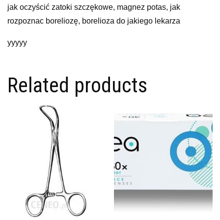
jak oczyścić zatoki szczękowe, magnez potas, jak
rozpoznac boreliozę, borelioza do jakiego lekarza
yyyyy
Related products