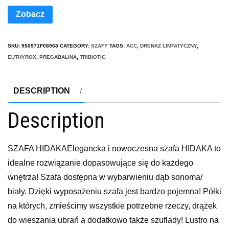
Zobacz
SKU:
950971F08968
CATEGORY:
SZAFY
TAGS:
ACC
,
DRENAŻ LIMFATYCZNY
,
EUTHYROX
,
PREGABALINA
,
TRIBIOTIC
DESCRIPTION
Description
SZAFA HIDAKAElegancka i nowoczesna szafa HIDAKA to
idealne rozwiązanie dopasowujące się do każdego
wnętrza! Szafa dostępna w wybarwieniu dąb sonoma/
biały. Dzięki wyposażeniu szafa jest bardzo pojemna! Półki
na których, zmieścimy wszystkie potrzebne rzeczy, drążek
do wieszania ubrań a dodatkowo także szuflady! Lustro na