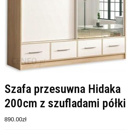
Szafa przesuwna Hidaka
200cm z szufladami półki
890.00
zł