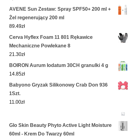
AVENE Sun Zestaw: Spray SPF50+ 200 ml +
Żel regenerujący 200 ml
89.49
zł
Cerva Hyflex Foam 11 801 Rękawice
Mechaniczne Powlekane 8
21.30
zł
BOIRON Aurum Iodatum 30CH granulki 4 g
14.85
zł
Babyono Gryzak Silikonowy Crab Don 936
1Szt.
11.00
zł
Glo Skin Beauty Phyto Active Light Moisture
60ml - Krem Do Twarzy 60ml