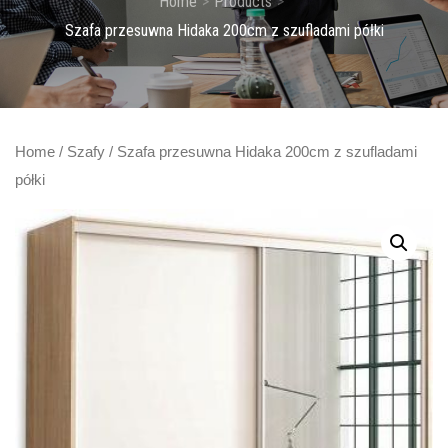
Home
Products
Szafa przesuwna Hidaka 200cm z szufladami półki
Home
/
Szafy
/ Szafa przesuwna Hidaka 200cm z szufladami
półki