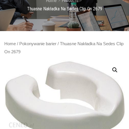
Home
Products
Thuasne Nakładka Na Sedes Clip On 2679
Home
/
Pokonywanie barier
/ Thuasne Nakładka Na Sedes Clip
On 2679