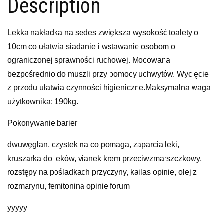
Description
Lekka nakładka na sedes zwiększa wysokość toalety o
10cm co ułatwia siadanie i wstawanie osobom o
ograniczonej sprawności ruchowej. Mocowana
bezpośrednio do muszli przy pomocy uchwytów. Wycięcie
z przodu ułatwia czynności higieniczne.Maksymalna waga
użytkownika: 190kg.
Pokonywanie barier
dwuwęglan, czystek na co pomaga, zaparcia leki,
kruszarka do leków, vianek krem przeciwzmarszczkowy,
rozstępy na pośladkach przyczyny, kailas opinie, olej z
rozmarynu, femitonina opinie forum
yyyyy