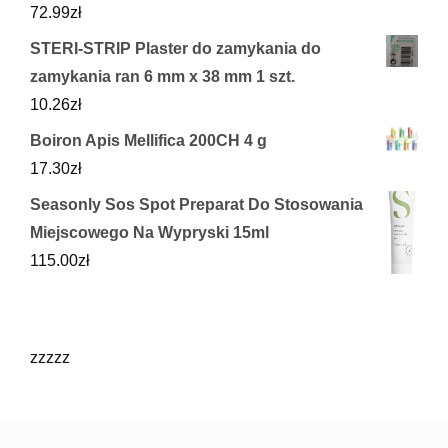
72.99
zł
STERI-STRIP Plaster do zamykania do
zamykania ran 6 mm x 38 mm 1 szt.
10.26
zł
Boiron Apis Mellifica 200CH 4 g
17.30
zł
Seasonly Sos Spot Preparat Do Stosowania
Miejscowego Na Wypryski 15ml
115.00
zł
zzzzz