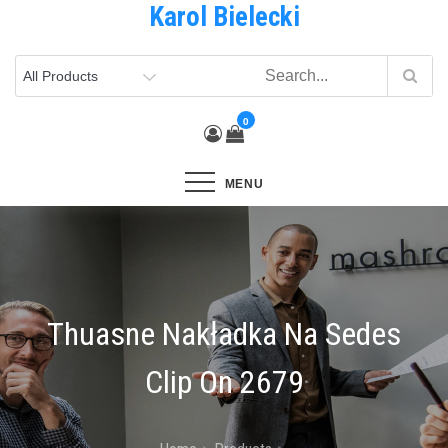
Karol Bielecki
Skip
to
content
0
MENU
Thuasne Nakładka Na Sedes
Clip On 2679