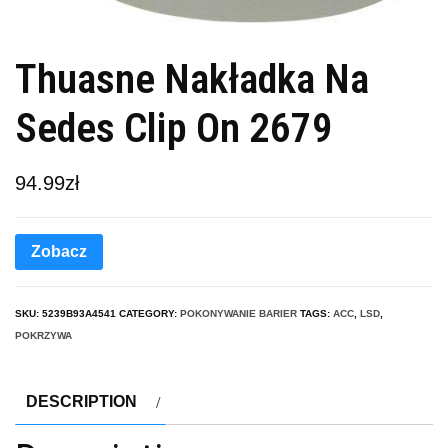
Thuasne Nakładka Na
Sedes Clip On 2679
94.99
zł
Zobacz
SKU:
5239B93A4541
CATEGORY:
POKONYWANIE BARIER
TAGS:
ACC
,
LSD
,
POKRZYWA
DESCRIPTION