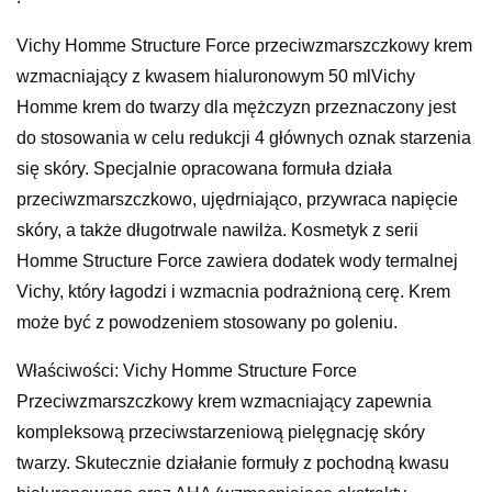
Vichy Homme Structure Force przeciwzmarszczkowy krem
wzmacniający z kwasem hialuronowym 50 mlVichy
Homme krem do twarzy dla mężczyzn przeznaczony jest
do stosowania w celu redukcji 4 głównych oznak starzenia
się skóry. Specjalnie opracowana formuła działa
przeciwzmarszczkowo, ujędrniająco, przywraca napięcie
skóry, a także długotrwale nawilża. Kosmetyk z serii
Homme Structure Force zawiera dodatek wody termalnej
Vichy, który łagodzi i wzmacnia podrażnioną cerę. Krem
może być z powodzeniem stosowany po goleniu.
Właściwości: Vichy Homme Structure Force
Przeciwzmarszczkowy krem wzmacniający zapewnia
kompleksową przeciwstarzeniową pielęgnację skóry
twarzy. Skutecznie działanie formuły z pochodną kwasu