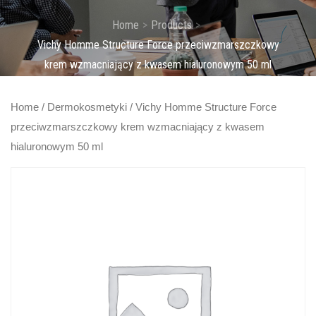
Home
Products
Vichy Homme Structure Force przeciwzmarszczkowy
krem wzmacniający z kwasem hialuronowym 50 ml
Home
/
Dermokosmetyki
/ Vichy Homme Structure Force
przeciwzmarszczkowy krem wzmacniający z kwasem
hialuronowym 50 ml