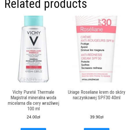
Related products
Vichy Pureté Thermale
Uriage Roseliane krem do skóry
Magistral mineralna woda
naczynkowej SPF30 40ml
micelarna dla cery wrażliwej
100 ml
24.00
zł
39.90
zł