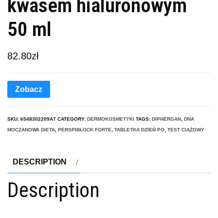
kwasem hialuronowym
50 ml
82.80
zł
Zobacz
SKU:
6548302209A7
CATEGORY:
DERMOKOSMETYKI
TAGS:
DIPHERGAN
,
DNA
MOCZANOWA DIETA
,
PERSPIBLOCK FORTE
,
TABLETKA DZIEŃ PO
,
TEST CIĄŻOWY
DESCRIPTION
Description
.