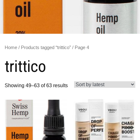
Home
/
Products tagged “trittico”
/ Page 4
trittico
Showing 49–63 of 63 results