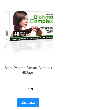
Mbm Pharma Biotyna Complex
40Kaps.
8.50
zł
Zobacz