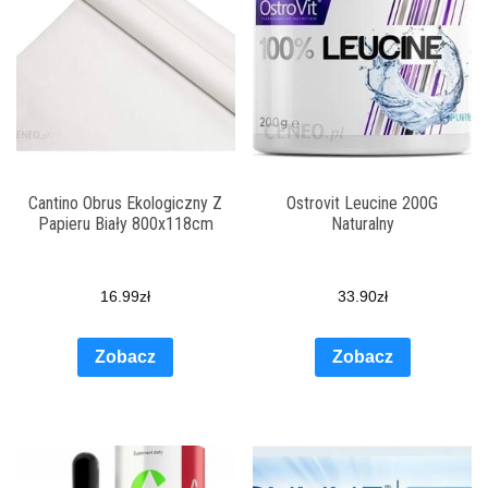
Cantino Obrus Ekologiczny Z
Ostrovit Leucine 200G
Papieru Biały 800x118cm
Naturalny
16.99
zł
33.90
zł
Zobacz
Zobacz