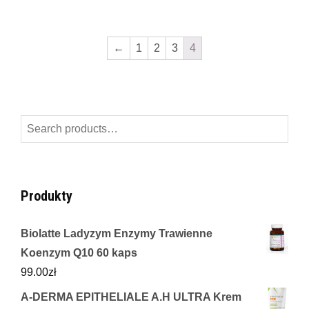
←
1
2
3
4
Search
for:
Produkty
Biolatte Ladyzym Enzymy Trawienne
Koenzym Q10 60 kaps
99.00
zł
A-DERMA EPITHELIALE A.H ULTRA Krem