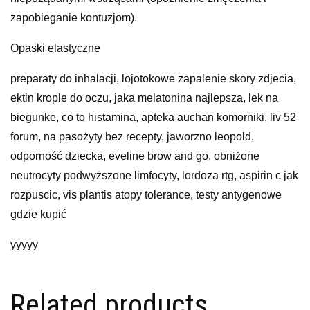
zapobieganie kontuzjom).
Opaski elastyczne
preparaty do inhalacji, lojotokowe zapalenie skory zdjecia,
ektin krople do oczu, jaka melatonina najlepsza, lek na
biegunke, co to histamina, apteka auchan komorniki, liv 52
forum, na pasożyty bez recepty, jaworzno leopold,
odporność dziecka, eveline brow and go, obniżone
neutrocyty podwyższone limfocyty, lordoza rtg, aspirin c jak
rozpuscic, vis plantis atopy tolerance, testy antygenowe
gdzie kupić
yyyyy
Related products