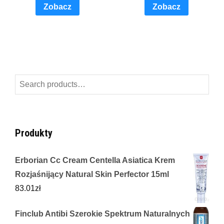
Zobacz
Zobacz
Search
for:
Produkty
Erborian Cc Cream Centella Asiatica Krem
Rozjaśnijący Natural Skin Perfector 15ml
83.01
zł
Finclub Antibi Szerokie Spektrum Naturalnych