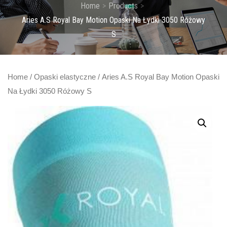
Home
Products
Aries A.S Royal Bay Motion Opaski Na Łydki 3050 Różowy
S
Home
/
Opaski elastyczne
/ Aries A.S Royal Bay Motion Opaski
Na Łydki 3050 Różowy S