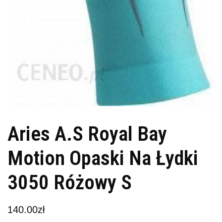
Aries A.S Royal Bay
Motion Opaski Na Łydki
3050 Różowy S
140.00
zł