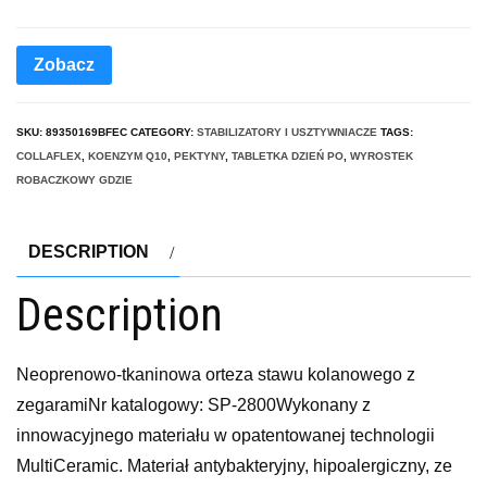
Zobacz
SKU:
89350169BFEC
CATEGORY:
STABILIZATORY I USZTYWNIACZE
TAGS:
COLLAFLEX
,
KOENZYM Q10
,
PEKTYNY
,
TABLETKA DZIEŃ PO
,
WYROSTEK
ROBACZKOWY GDZIE
DESCRIPTION
Description
Neoprenowo-tkaninowa orteza stawu kolanowego z
zegaramiNr katalogowy: SP-2800Wykonany z
innowacyjnego materiału w opatentowanej technologii
MultiCeramic. Materiał antybakteryjny, hipoalergiczny, ze