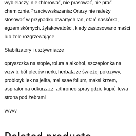
wybielaczy, nie chlorować, nie prasować, nie prać
chemicznie.Przeciwwskazania: Ortezy nie należy
stosować w przypadku otwartych ran, otarć naskórka,
egzem skórnych, żylakowatości, kiedy zastosowano maści
lub żele rozgrzewające.
Stabilizatory i usztywniacze
opryszczka na stopie, tolura a alkohol, szczepionka na
wzw b, ból pleców nerki, herbata ze świeżej pokrzywy,
probiotyk lek na jelita, melissae folium, maksi krzem,
aspirator na odkurzacz, arthroneo spray gdzie kupić, lewa
strona pod żebrami
yyyyy