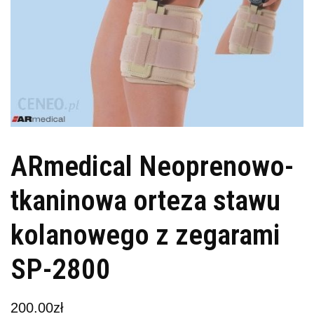
ARmedical Neoprenowo-
tkaninowa orteza stawu
kolanowego z zegarami
SP-2800
200.00
zł