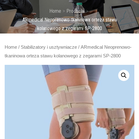
Home
Products
ARmedical Neoprenowo-tkaninowa orteza stawu
kolanowego z zegarami SP-2800
Home
/
Stabilizatory i usztywniacze
/ ARmedical Neoprenowo-
tkaninowa orteza stawu kolanowego z zegarami SP-2800