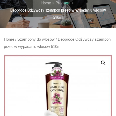
Home
Products
Deoproce Odżywczy szampon przeciw wypadaniu włosów
510ml
Home
/
Szampony do włosów
/ Deoproce Odżywczy szampon
przeciw wypadaniu włosów 510ml