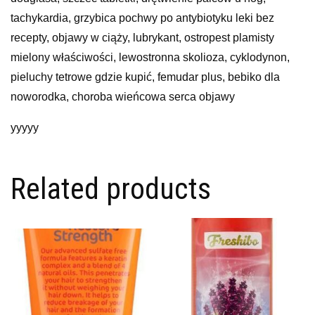
tachykardia, grzybica pochwy po antybiotyku leki bez
recepty, objawy w ciąży, lubrykant, ostropest plamisty
mielony właściwości, lewostronna skolioza, cyklodynon,
pieluchy tetrowe gdzie kupić, femudar plus, bebiko dla
noworodka, choroba wieńcowa serca objawy
yyyyy
Related products