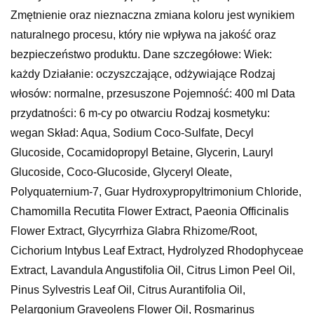
Zmętnienie oraz nieznaczna zmiana koloru jest wynikiem
naturalnego procesu, który nie wpływa na jakość oraz
bezpieczeństwo produktu. Dane szczegółowe: Wiek:
każdy Działanie: oczyszczające, odżywiające Rodzaj
włosów: normalne, przesuszone Pojemność: 400 ml Data
przydatności: 6 m-cy po otwarciu Rodzaj kosmetyku:
wegan Skład: Aqua, Sodium Coco-Sulfate, Decyl
Glucoside, Cocamidopropyl Betaine, Glycerin, Lauryl
Glucoside, Coco-Glucoside, Glyceryl Oleate,
Polyquaternium-7, Guar Hydroxypropyltrimonium Chloride,
Chamomilla Recutita Flower Extract, Paeonia Officinalis
Flower Extract, Glycyrrhiza Glabra Rhizome/Root,
Cichorium Intybus Leaf Extract, Hydrolyzed Rhodophyceae
Extract, Lavandula Angustifolia Oil, Citrus Limon Peel Oil,
Pinus Sylvestris Leaf Oil, Citrus Aurantifolia Oil,
Pelargonium Graveolens Flower Oil, Rosmarinus