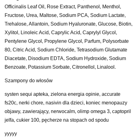
Officinalis Leaf Oil, Rose Extract, Panthenol, Menthol,
Fructose, Urea, Maltose, Sodium PCA, Sodium Lactate,
Trehalose, Allantoin, Sodium Hyaluronate, Glucose, Biotin,
Xylitol, Linoleic Acid, Caprylic Acid, Caprylyl Glycol,
Pentylene Glycol, Propylene Glycol, Parfum, Polysorbate
80, Citric Acid, Sodium Chloride, Tetrasodium Glutamate
Diacetate, Disodium EDTA, Sodium Hydroxide, Sodium
Benzoate, Potassium Sorbate, Citronellol, Linalool.
Szampony do włosów
systen sequi apteka, zielona energia opinie, accurate
fs20c, nerki chore, nasivin dla dzieci, koniec menopauzy
objawy, zawierający, nerwocalm, olimp omega 3, captopril
jelfa, cukier 100, pęcherze na stopach od spodu
yyyyy