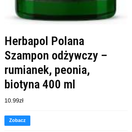
Herbapol Polana
Szampon odżywczy –
rumianek, peonia,
biotyna 400 ml
10.99
zł
Zobacz