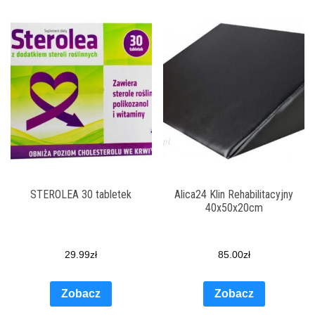
STEROLEA 30 tabletek
Alica24 Klin Rehabilitacyjny
40x50x20cm
29.99
zł
85.00
zł
Zobacz
Zobacz