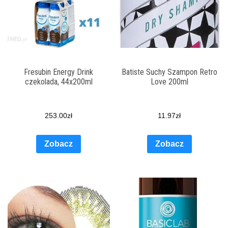
Fresubin Energy Drink
Batiste Suchy Szampon Retro
czekolada, 44x200ml
Love 200ml
253.00
zł
11.97
zł
Zobacz
Zobacz