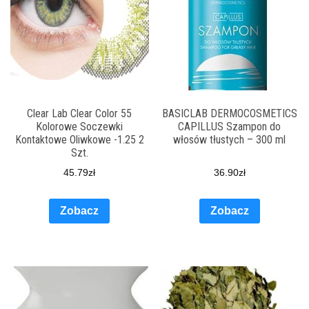
Clear Lab Clear Color 55
BASICLAB DERMOCOSMETICS
Kolorowe Soczewki
CAPILLUS Szampon do
Kontaktowe Oliwkowe -1.25 2
włosów tłustych – 300 ml
Szt.
45.79
zł
36.90
zł
Zobacz
Zobacz