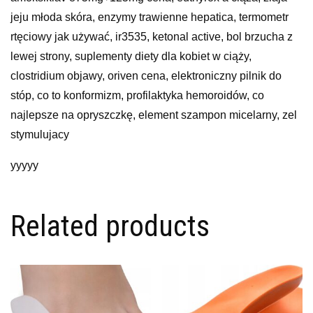
jeju młoda skóra, enzymy trawienne hepatica, termometr
rtęciowy jak używać, ir3535, ketonal active, bol brzucha z
lewej strony, suplementy diety dla kobiet w ciąży,
clostridium objawy, oriven cena, elektroniczny pilnik do
stóp, co to konformizm, profilaktyka hemoroidów, co
najlepsze na opryszczkę, element szampon micelarny, zel
stymulujacy
yyyyy
Related products