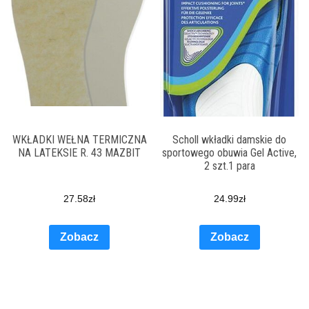
WKŁADKI WEŁNA TERMICZNA
Scholl wkładki damskie do
NA LATEKSIE R. 43 MAZBIT
sportowego obuwia Gel Active,
2 szt.1 para
27.58
zł
24.99
zł
Zobacz
Zobacz