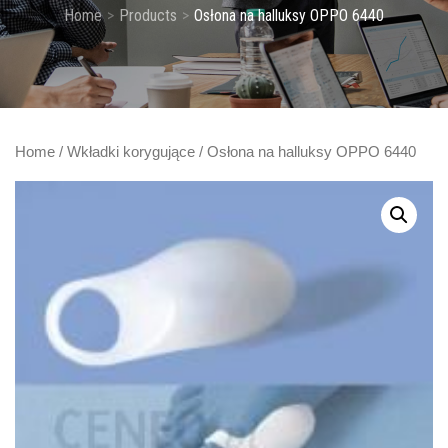
Home
Products
Osłona na halluksy OPPO 6440
Home
/
Wkładki korygujące
/ Osłona na halluksy OPPO 6440