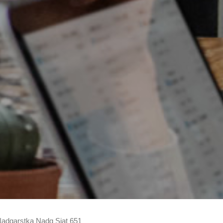
 Nadgarstka Nadg Siat 651