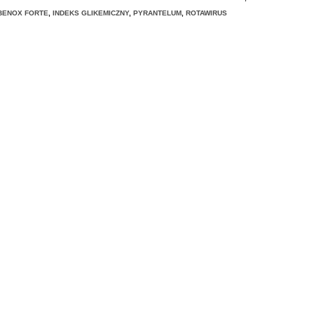
BENOX FORTE
,
INDEKS GLIKEMICZNY
,
PYRANTELUM
,
ROTAWIRUS