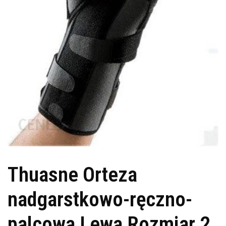
Thuasne Orteza
nadgarstkowo-ręczno-
palcowa Lewa Rozmiar 2