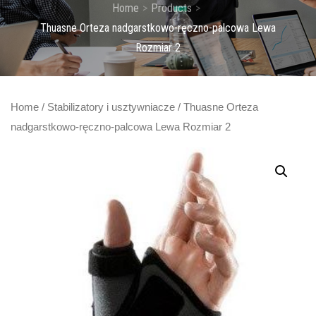
Home
Products
Thuasne Orteza nadgarstkowo-ręczno-palcowa Lewa
Rozmiar 2
Home
/
Stabilizatory i usztywniacze
/ Thuasne Orteza
nadgarstkowo-ręczno-palcowa Lewa Rozmiar 2