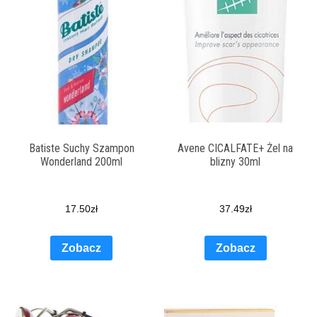
Batiste Suchy Szampon
Avene CICALFATE+ Żel na
Wonderland 200ml
blizny 30ml
17.50
zł
37.49
zł
Zobacz
Zobacz