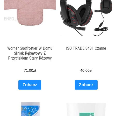
Wörner Südfrottier W Domu
ISO TRADE 8481 Czarne
Śliniak Rękawowy Z
Przyciskiem Stary Różowy
71.00
zł
40.00
zł
Zobacz
Zobacz