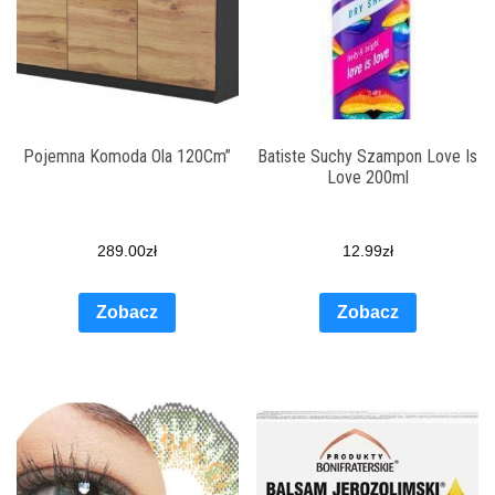
Pojemna Komoda Ola 120Cm”
Batiste Suchy Szampon Love Is
Love 200ml
289.00
zł
12.99
zł
Zobacz
Zobacz